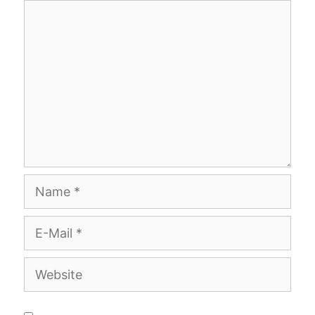
Kommentar
Name
E-
Mail
Website
Meinen Namen, meine E-Mail-Adresse und meine